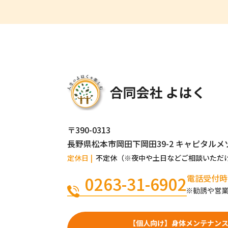
〒390-0313
長野県松本市岡田下岡田39-2 キャピタルメ
定休日
不定休（※夜中や土日などご相談いただ
電話受付時
0263-31-6902
電話番号
【個人向け】身体メンテナン