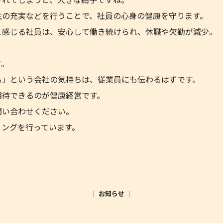
生の充実などを行うことで、社員の心身の健康を守ります。
と感じる社員は、安心して働き続けられ、休職や欠勤が減少。
。
す。
る」という会社の気持ちは、従業員にも伝わるはずです。
期待できるのが健康経営です。
問い合わせください。
ィングを行っています。
│ お知らせ │