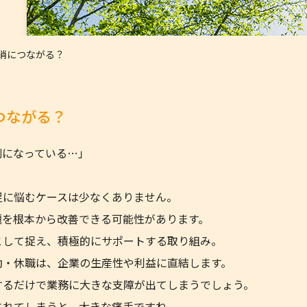
お知
消につながる？
つながる？
刻になっている…」
足に悩むケースは少なくありません。
題を根本から改善できる可能性があります。
として捉え、積極的にサポートする取り組み。
勤・休職は、企業の生産性や利益に直結します。
するだけで業務に大きな支障が出てしまうでしょう。
されてしまうと、大きな痛手ですね。