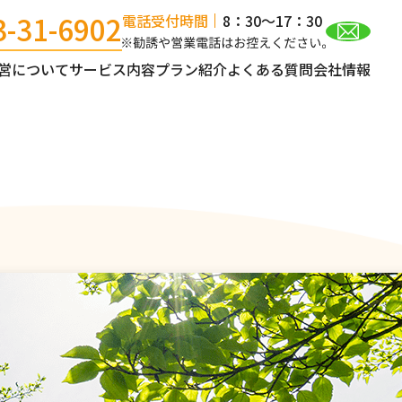
3-31-6902
電話受付時間
8：30～17：30
営について
サービス内容
プラン紹介
よくある質問
会社情報