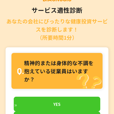
サービス適性診断
あなたの会社にぴったりな健康投資サービ
スを診断します！
（所要時間1分）
精神的または身体的な不調を
Q.
抱えている従業員はいます
か？
YES